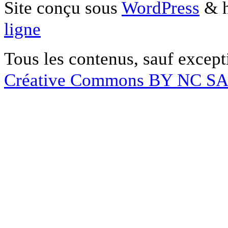
Site conçu sous
WordPress
& h
ligne
Tous les contenus, sauf except
Créative Commons BY NC S