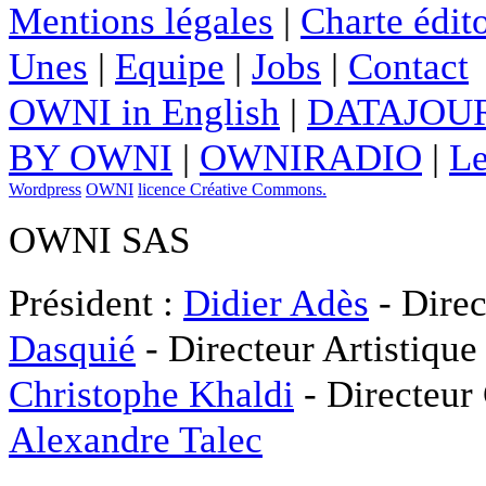
Mentions légales
|
Charte édito
Unes
|
Equipe
|
Jobs
|
Contact
OWNI in English
|
DATAJOUR
BY OWNI
|
OWNIRADIO
|
Le
Wordpress
OWNI
licence Créative Commons.
OWNI SAS
Président :
Didier Adès
- Direc
Dasquié
- Directeur Artistique
Christophe Khaldi
- Directeur
Alexandre Talec