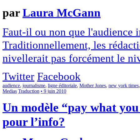
par
Laura McGann
Faut-il ou non que l'audience in
Traditionnellement, les rédactio
nivellerait pas forcément le ni
Twitter
Facebook
audience
,
journalisme
,
ligne éditoriale
,
Mother Jones
,
new york times
Medias
Traduction
• 9 juin 2010
Un modèle “pay what you 
pour l’info?