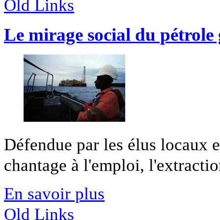
Old Links
Le mirage social du pétrole
Défendue par les élus locaux e
chantage à l'emploi, l'extractio
En savoir plus
Old Links