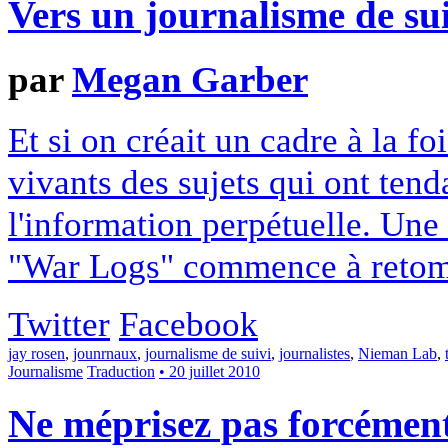
Vers un journalisme de su
par
Megan Garber
Et si on créait un cadre à la fo
vivants des sujets qui ont tend
l'information perpétuelle. Une 
"War Logs" commence à retom
Twitter
Facebook
jay rosen
,
jounrnaux
,
journalisme de suivi
,
journalistes
,
Nieman Lab
,
Journalisme
Traduction
• 20 juillet 2010
Ne méprisez pas forcémen