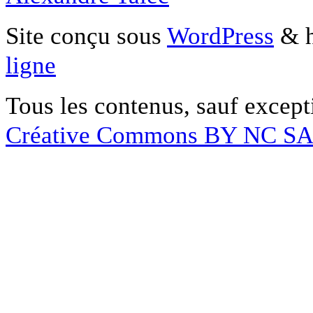
Site conçu sous
WordPress
& h
ligne
Tous les contenus, sauf except
Créative Commons BY NC S