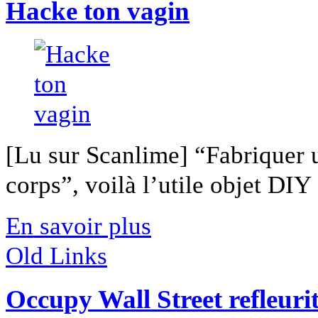
Hacke ton vagin
[Lu sur Scanlime] “Fabriquer 
corps”, voilà l’utile objet DIY [
En savoir plus
Old Links
Occupy Wall Street refleuri