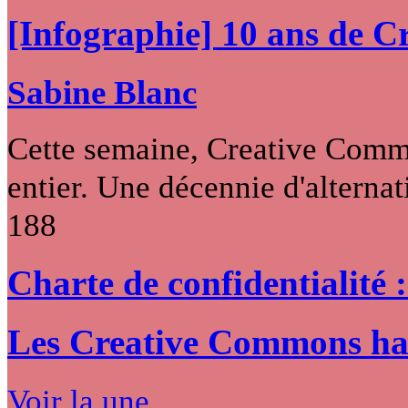
[Infographie] 10 ans de 
Sabine Blanc
Cette semaine, Creative Commo
entier. Une décennie d'alternati
188
Charte de confidentialité 
Les Creative Commons hack
Voir la une