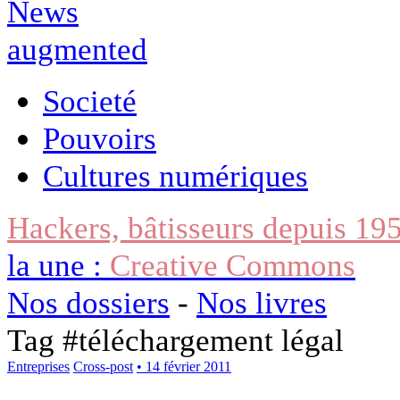
Societé
Pouvoirs
Cultures numériques
Hackers, bâtisseurs depuis 19
la une :
Creative Commons
Nos dossiers
-
Nos livres
Tag #
téléchargement légal
Entreprises
Cross-post
• 14 février 2011