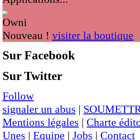
Nouveau !
visiter la boutique
Sur Facebook
Sur Twitter
Follow
signaler un abus
|
SOUMETTR
Mentions légales
|
Charte édito
Unes
|
Equipe
|
Jobs
|
Contact