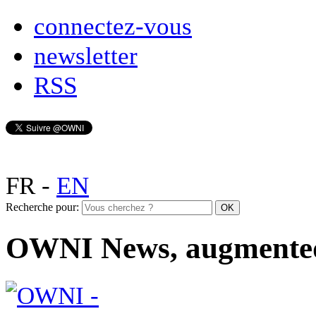
connectez-vous
newsletter
RSS
FR
-
EN
Recherche pour:
OWNI News, augmente